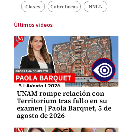
Clases
Cubrebocas
NNLL
Últimos videos
UNAM rompe relación con
Territorium tras fallo en su
examen | Paola Barquet, 5 de
agosto de 2026