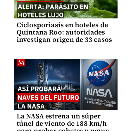
Ciclosporiasis en hoteles de
Quintana Roo: autoridades
investigan origen de 33 casos
La NASA estrena un súper
túnel de viento de 188 km/h
para probar cohetes y naves