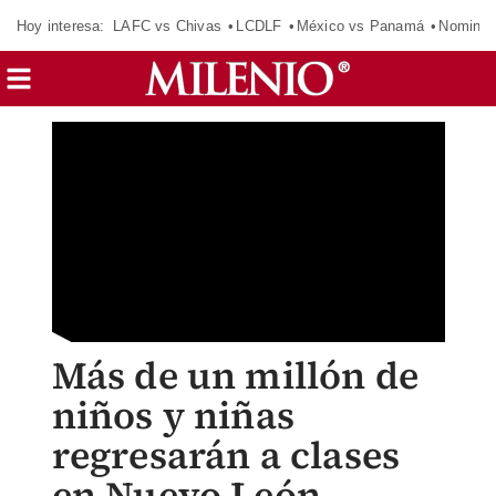
Hoy interesa:
LAFC vs Chivas
LCDLF
México vs Panamá
Nomina
Más de un millón de
niños y niñas
regresarán a clases
en Nuevo León