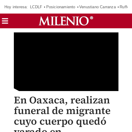
Hoy interesa:
LCDLF
Posicionamiento
Venustiano Carranza
Ruffo 
En Oaxaca, realizan
funeral de migrante
cuyo cuerpo quedó
varado en