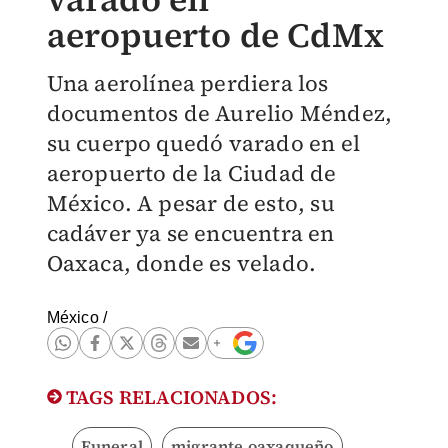
aeropuerto de CdMx
Una aerolínea perdiera los
documentos de Aurelio Méndez,
su cuerpo quedó varado en el
aeropuerto de la Ciudad de
México. A pesar de esto, su
cadáver ya se encuentra en
Oaxaca, donde es velado.
México
/
TAGS RELACIONADOS:
Funeral
migrante oaxaqueño