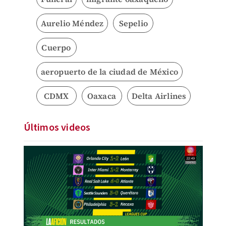
Aurelio Méndez
Sepelio
Cuerpo
aeropuerto de la ciudad de México
CDMX
Oaxaca
Delta Airlines
Últimos videos