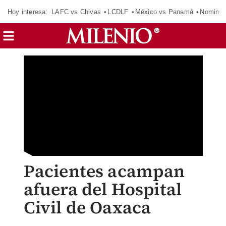
Hoy interesa:
LAFC vs Chivas
LCDLF
México vs Panamá
Nomina
Pacientes acampan
afuera del Hospital
Civil de Oaxaca