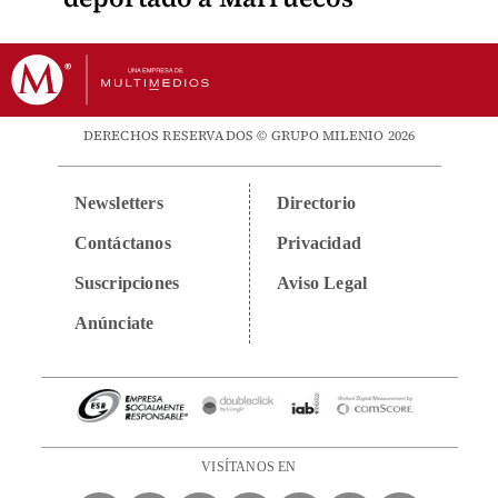
DERECHOS RESERVADOS © GRUPO MILENIO 2026
Newsletters
Directorio
Contáctanos
Privacidad
Suscripciones
Aviso Legal
Anúnciate
VISÍTANOS EN