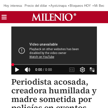
Hoy interesa:
Precio del dólar
Ayotzinapa
Bloqueos HOY
Mi Beca 
Periodista acosada,
creadora humillada y
madre sometida por
policías en eventos