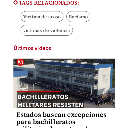
TAGS RELACIONADOS:
Víctima de acoso
Racismo
víctimas de violencia
Últimos videos
Estados buscan excepciones
para bachilleratos