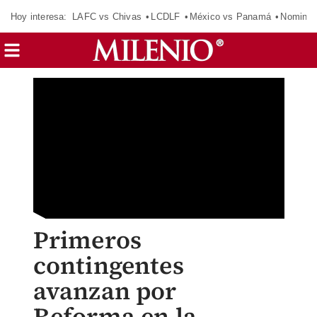
Hoy interesa:
LAFC vs Chivas
LCDLF
México vs Panamá
Nomina
Primeros
contingentes
avanzan por
Reforma en la