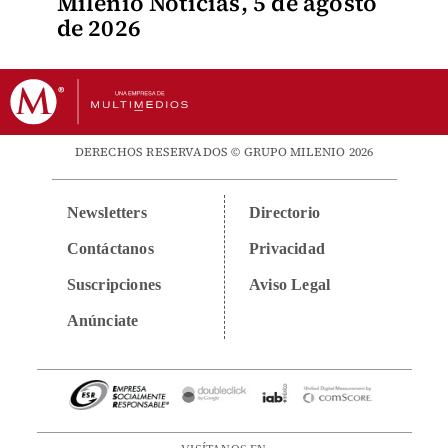
Milenio Noticias, 5 de agosto
de 2026
DERECHOS RESERVADOS © GRUPO MILENIO 2026
Newsletters
Directorio
Contáctanos
Privacidad
Suscripciones
Aviso Legal
Anúnciate