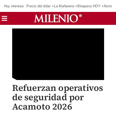
Hoy interesa:
Precio del dólar
La Mañanera
Bloqueos HOY
Nomina
Refuerzan operativos
de seguridad por
Acamoto 2026