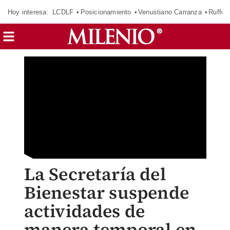
Hoy interesa:
LCDLF
Posicionamiento
Venustiano Carranza
Ruffo 
La Secretaría del
Bienestar suspende
actividades de
manera temporal en