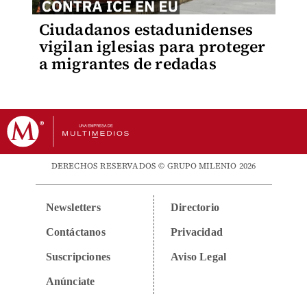
Ciudadanos estadunidenses
vigilan iglesias para proteger
a migrantes de redadas
DERECHOS RESERVADOS © GRUPO MILENIO 2026
Newsletters
Directorio
Contáctanos
Privacidad
Suscripciones
Aviso Legal
Anúnciate