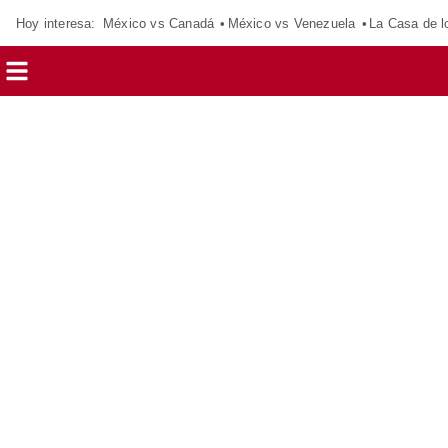
Hoy interesa:
México vs Canadá
México vs Venezuela
La Casa de 