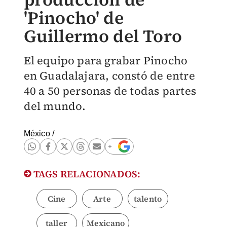
'Pinocho' de
Guillermo del Toro
El equipo para grabar Pinocho
en Guadalajara, constó de entre
40 a 50 personas de todas partes
del mundo.
México
/
TAGS RELACIONADOS:
Cine
Arte
talento
taller
Mexicano