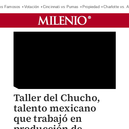
los Famosos
Votación
Cincinnati vs Pumas
Propiedad
Charlotte vs. A
Taller del Chucho,
talento mexicano
que trabajó en
producción de