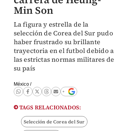
Min Son
La figura y estrella de la
selección de Corea del Sur pudo
haber frustrado su brillante
trayectoria en el futbol debido a
las estrictas normas militares de
su país
México
/
TAGS RELACIONADOS:
Selección de Corea del Sur