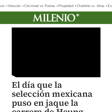
ssi
Votación
Cincinnati vs Pumas
Propiedad
Charlotte vs. Atlas
Ex
El día que la
selección mexicana
puso en jaque la
carrera de Heung-