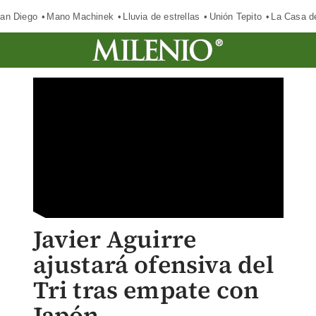
an Diego
Mano Machinek
Lluvia de estrellas
Unión Tepito
La Casa d
Javier Aguirre
ajustará ofensiva del
Tri tras empate con
Japón