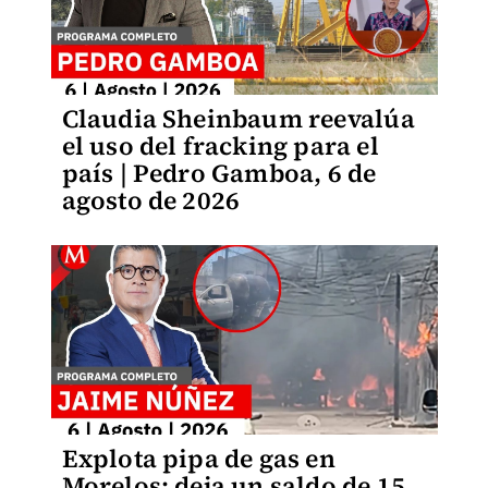
Claudia Sheinbaum reevalúa
el uso del fracking para el
país | Pedro Gamboa, 6 de
agosto de 2026
Explota pipa de gas en
Morelos; deja un saldo de 15