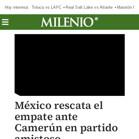
Hoy interesa:
Toluca vs LAFC
Real Salt Lake vs Atlante
Maratón C
México rescata el
empate ante
Camerún en partido
amistoso