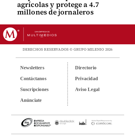
agrícolas y protege a 4.7
millones de jornaleros
DERECHOS RESERVADOS © GRUPO MILENIO 2026
Newsletters
Directorio
Contáctanos
Privacidad
Suscripciones
Aviso Legal
Anúnciate