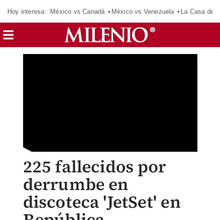
Hoy interesa:
México vs Canadá
México vs Venezuela
La Casa de 
225 fallecidos por
derrumbe en
discoteca 'JetSet' en
República