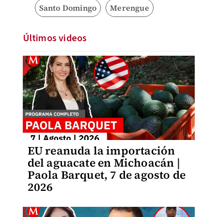
Santo Domingo
Merengue
Últimos videos
EU reanuda la importación
del aguacate en Michoacán |
Paola Barquet, 7 de agosto de
2026