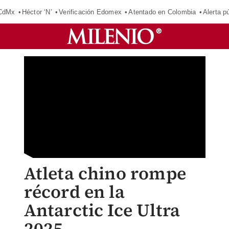
 CdMx
Héctor ‘N’
Verificación Edomex
Atentado en Colombia
Alerta 
Atleta chino rompe
récord en la
Antarctic Ice Ultra
2025