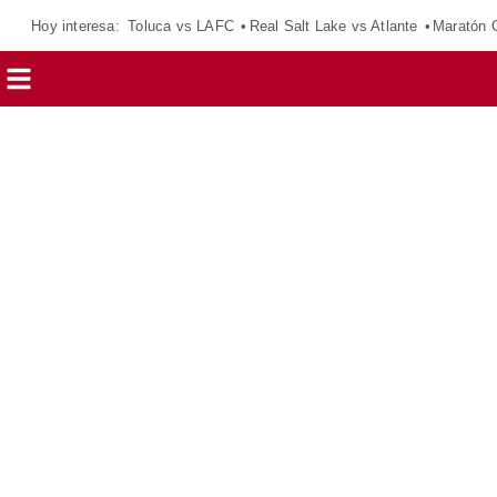
Hoy interesa:
Toluca vs LAFC
Real Salt Lake vs Atlante
Maratón