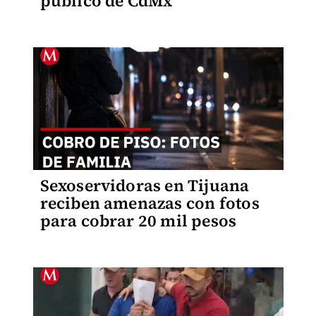
público de CdMx
Sexoservidoras en Tijuana
reciben amenazas con fotos
para cobrar 20 mil pesos