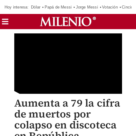
Hoy interesa:
Dólar
Papá de Messi
Jorge Messi
Votación
Cincinn
Aumenta a 79 la cifra
de muertos por
colapso en discoteca
en República