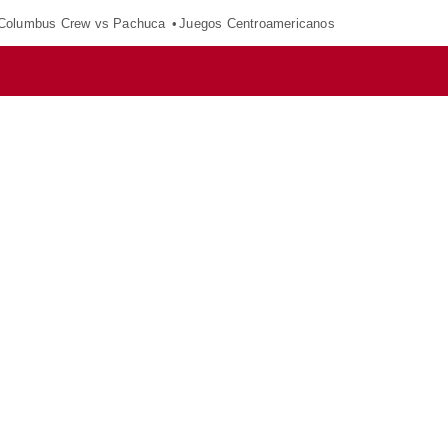
Columbus Crew vs Pachuca
Juegos Centroamericanos