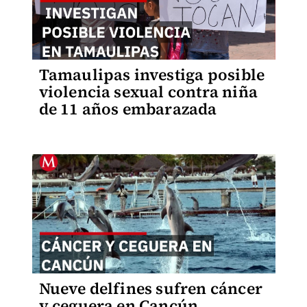
Tamaulipas investiga posible
violencia sexual contra niña
de 11 años embarazada
Nueve delfines sufren cáncer
y ceguera en Cancún