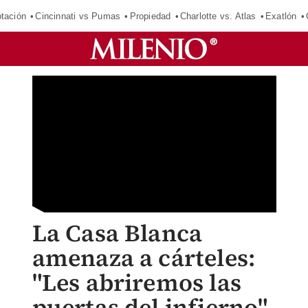
tación
Cincinnati vs Pumas
Propiedad
Charlotte vs. Atlas
Exatlón
La Casa Blanca
amenaza a cárteles:
"Les abriremos las
puertas del infierno"