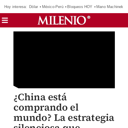
Hoy interesa:
Dólar
México-Perú
Bloqueos HOY
Mano Machinek
¿China está
comprando el
mundo? La estrategia
silenciosa que