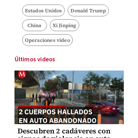
Estados Unidos
Donald Trump
China
Xi Jinping
Operaciones video
Últimos videos
Descubren 2 cadáveres con