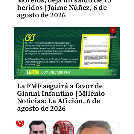
Morelos; deja un saldo de 15
heridos | Jaime Núñez, 6 de
agosto de 2026
La FMF seguirá a favor de
Gianni Infantino | Milenio
Noticias: La Afición, 6 de
agosto de 2026