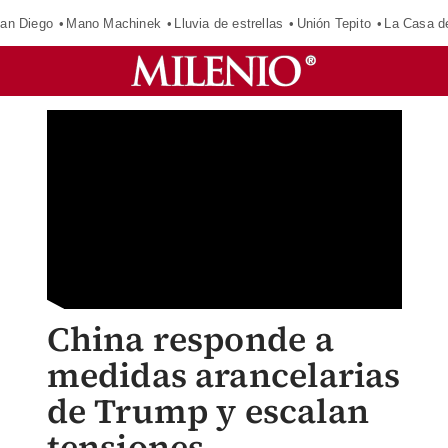
an Diego
Mano Machinek
Lluvia de estrellas
Unión Tepito
La Casa d
China responde a
medidas arancelarias
de Trump y escalan
tensiones