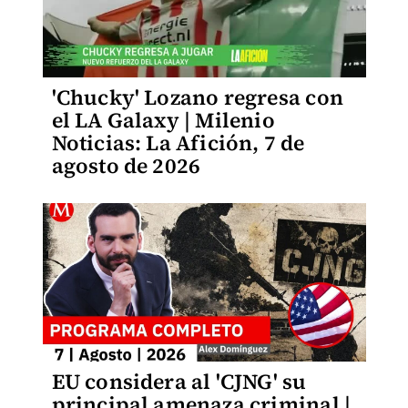
'Chucky' Lozano regresa con
el LA Galaxy | Milenio
Noticias: La Afición, 7 de
agosto de 2026
EU considera al 'CJNG' su
principal amenaza criminal |