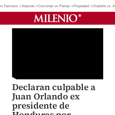
los Famosos
Votación
Cincinnati vs Pumas
Propiedad
Charlotte vs. A
Declaran culpable a
Juan Orlando ex
presidente de
Honduras por