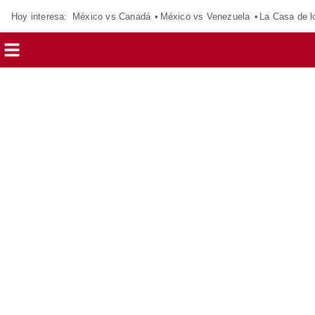
Hoy interesa:
México vs Canadá
México vs Venezuela
La Casa de 