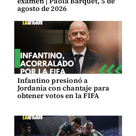
examen | Paola Barquet, 5 de
agosto de 2026
Infantino presionó a
Jordania con chantaje para
obtener votos en la FIFA