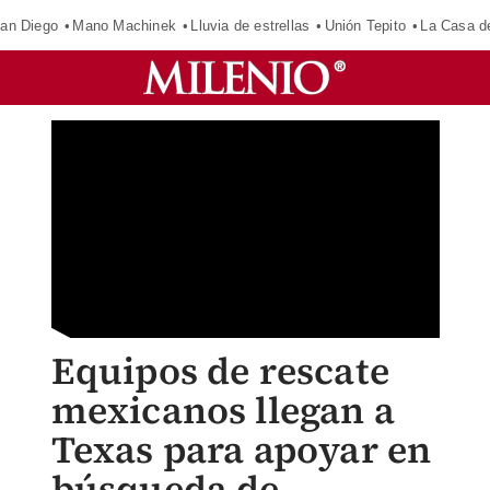
an Diego
Mano Machinek
Lluvia de estrellas
Unión Tepito
La Casa d
Equipos de rescate
mexicanos llegan a
Texas para apoyar en
búsqueda de