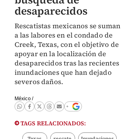
desaparecidos
Rescatistas mexicanos se suman
a las labores en el condado de
Creek, Texas, con el objetivo de
apoyar en la localización de
desaparecidos tras las recientes
inundaciones que han dejado
severos daños.
México
/
TAGS RELACIONADOS:
Texas
rescate
Inundaciones