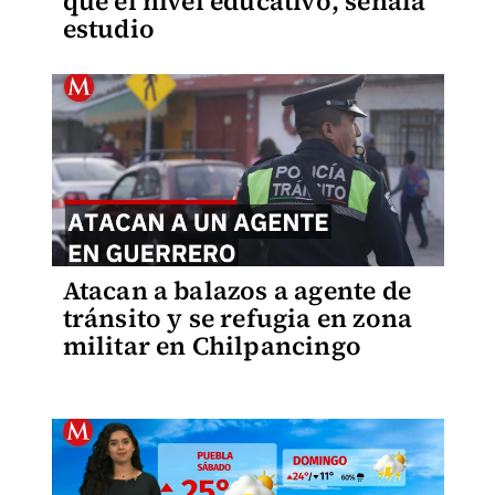
que el nivel educativo, señala
estudio
Atacan a balazos a agente de
tránsito y se refugia en zona
militar en Chilpancingo