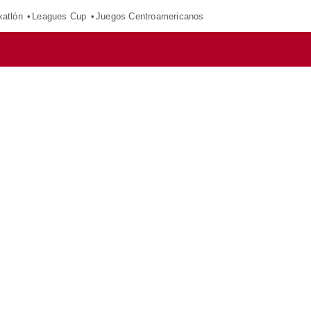
xatlón
Leagues Cup
Juegos Centroamericanos