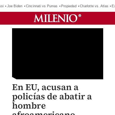
ssi
Joe Biden
Cincinnati vs Pumas
Propiedad
Charlotte vs. Atlas
E
En EU, acusan a
policías de abatir a
hombre
afroamericano