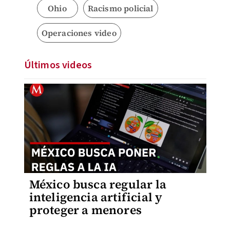
Ohio
Racismo policial
Operaciones video
Últimos videos
México busca regular la
inteligencia artificial y
proteger a menores