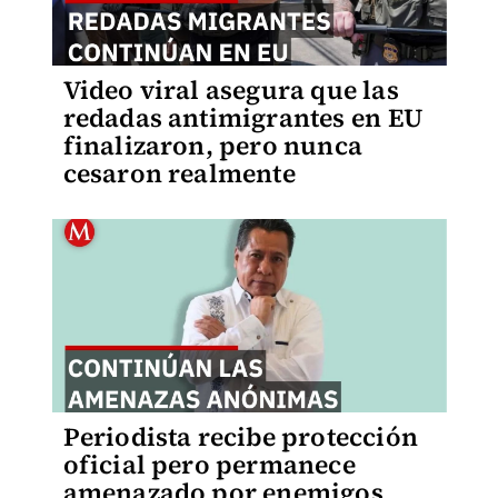
Video viral asegura que las
redadas antimigrantes en EU
finalizaron, pero nunca
cesaron realmente
Periodista recibe protección
oficial pero permanece
amenazado por enemigos