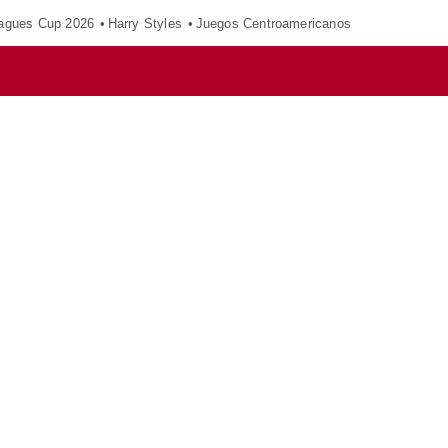
agues Cup 2026
Harry Styles
Juegos Centroamericanos