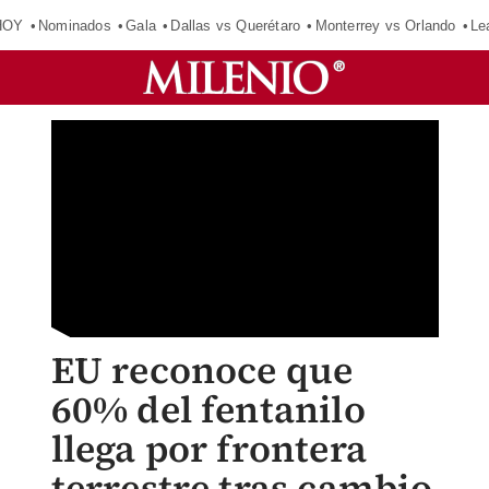
HOY
Nominados
Gala
Dallas vs Querétaro
Monterrey vs Orlando
Le
EU reconoce que
60% del fentanilo
llega por frontera
terrestre tras cambio