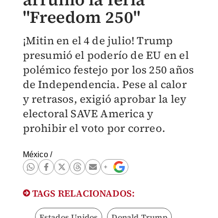
"Freedom 250"
¡Mitin en el 4 de julio! Trump
presumió el poderío de EU en el
polémico festejo por los 250 años
de Independencia. Pese al calor
y retrasos, exigió aprobar la ley
electoral SAVE America y
prohibir el voto por correo.
México
/
TAGS RELACIONADOS:
Estados Unidos
Donald Trump