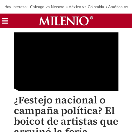
Hoy interesa:
Chicago vs Necaxa
México vs Colombia
América vs S
¿Festejo nacional o
campaña política? El
boicot de artistas que
arruinó la feria