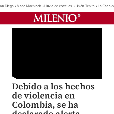
an Diego
Mano Machinek
Lluvia de estrellas
Unión Tepito
La Casa d
Debido a los hechos
de violencia en
Colombia, se ha
declarado alerta