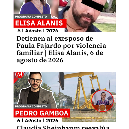
Detienen al exesposo de
Paula Fajardo por violencia
familiar | Elisa Alanís, 6 de
agosto de 2026
Claudia Sheinbaum reevalúa