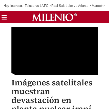
Hoy interesa:
Toluca vs LAFC
Real Salt Lake vs Atlante
Maratón C
Imágenes satelitales
muestran
devastación en
planta nuclear iraní