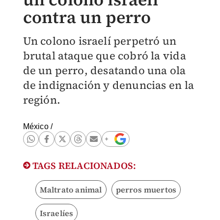
contra un perro
Un colono israelí perpetró un
brutal ataque que cobró la vida
de un perro, desatando una ola
de indignación y denuncias en la
región.
México
/
TAGS RELACIONADOS:
Maltrato animal
perros muertos
Israelíes