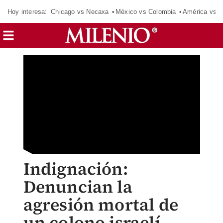
Hoy interesa:
Chicago vs Necaxa
México vs Colombia
América vs S
Indignación:
Denuncian la
agresión mortal de
un colono israelí