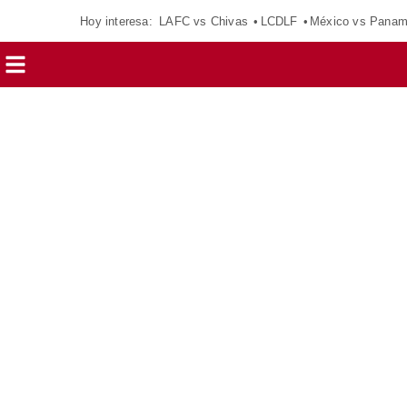
Hoy interesa:
LAFC vs Chivas
LCDLF
México vs Pana