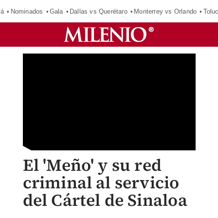
má
Nominados
Gala
Dallas vs Querétaro
Monterrey vs Orlando
Tolu
El 'Meño' y su red
criminal al servicio
del Cártel de Sinaloa