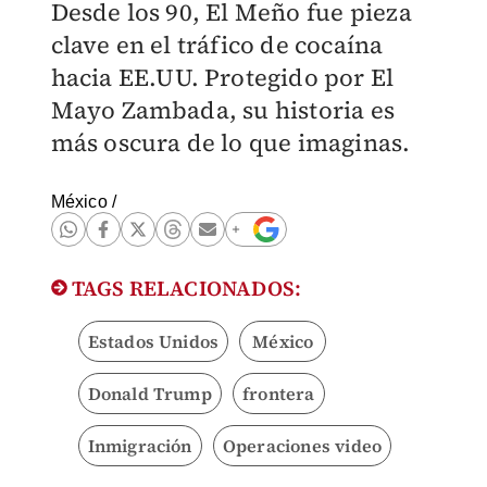
Desde los 90, El Meño fue pieza
clave en el tráfico de cocaína
hacia EE.UU. Protegido por El
Mayo Zambada, su historia es
más oscura de lo que imaginas.
México
/
TAGS RELACIONADOS:
Estados Unidos
México
Donald Trump
frontera
Inmigración
Operaciones video