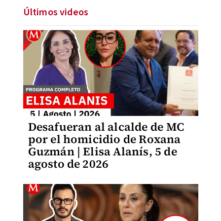
Últimos videos
Desafueran al alcalde de MC
por el homicidio de Roxana
Guzmán | Elisa Alanís, 5 de
agosto de 2026