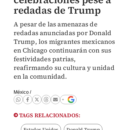
redadas de Trump
A pesar de las amenazas de
redadas anunciadas por Donald
Trump, los migrantes mexicanos
en Chicago continuarán con sus
festividades patrias,
reafirmando su cultura y unidad
en la comunidad.
México
/
TAGS RELACIONADOS:
Estados Unidos
Donald Trump