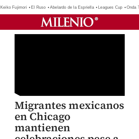
Keiko Fujimori
El Ruso
Abelardo de la Espriella
Leagues Cup
Onda T
Migrantes mexicanos
en Chicago
mantienen
celebraciones pese a