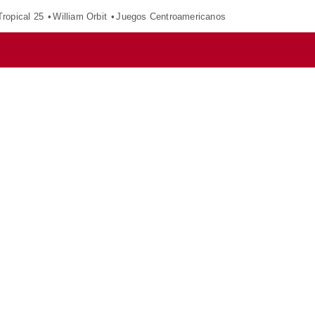
ropical 25
William Orbit
Juegos Centroamericanos