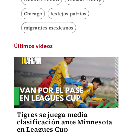
Chicago
festejos patrios
migrantes mexicanos
Últimos videos
Tigres se juega media
clasificación ante Minnesota
en Leagues Cup