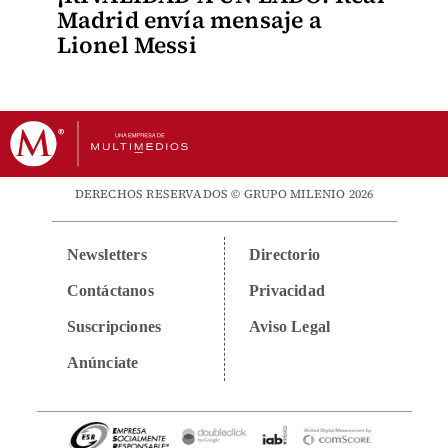
Madrid envía mensaje a
Lionel Messi
DERECHOS RESERVADOS © GRUPO MILENIO 2026
Newsletters
Directorio
Contáctanos
Privacidad
Suscripciones
Aviso Legal
Anúnciate