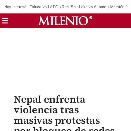
Hoy interesa:
Toluca vs LAFC
Real Salt Lake vs Atlante
Maratón C
Nepal enfrenta
violencia tras
masivas protestas
por bloqueo de redes