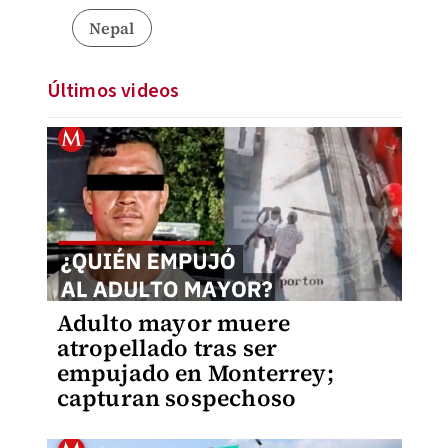
Nepal
Últimos videos
Adulto mayor muere
atropellado tras ser
empujado en Monterrey;
capturan sospechoso