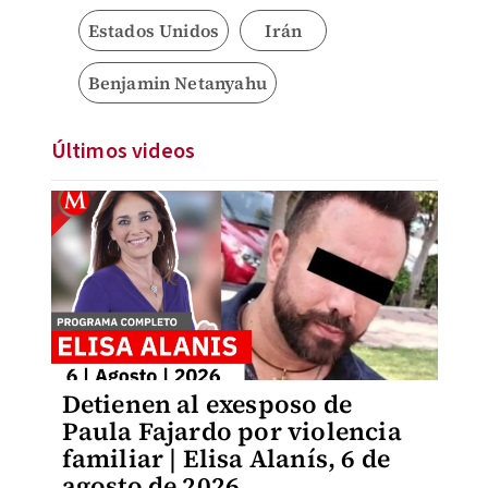
Estados Unidos
Irán
Benjamin Netanyahu
Últimos videos
Detienen al exesposo de
Paula Fajardo por violencia
familiar | Elisa Alanís, 6 de
agosto de 2026