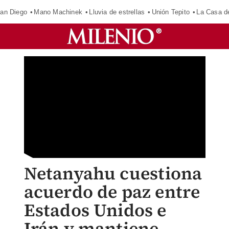
an Diego
Mano Machinek
Lluvia de estrellas
Unión Tepito
La Casa d
Netanyahu cuestiona
acuerdo de paz entre
Estados Unidos e
Irán y mantiene