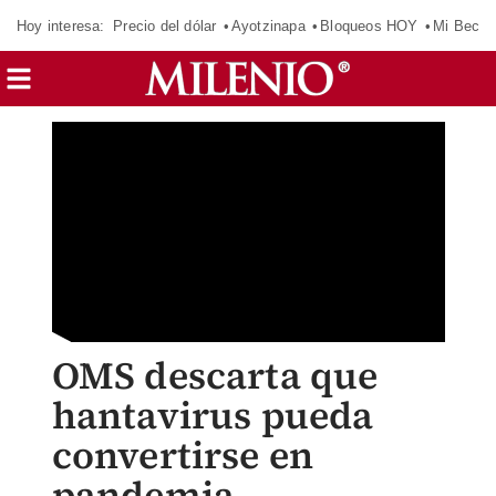
Hoy interesa:
Precio del dólar
Ayotzinapa
Bloqueos HOY
Mi Beca 
OMS descarta que
hantavirus pueda
convertirse en
pandemia