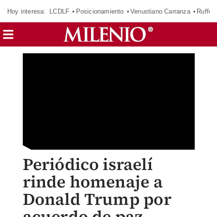
Hoy interesa:
LCDLF
Posicionamiento
Venustiano Carranza
Ruffo 
Periódico israelí
rinde homenaje a
Donald Trump por
acuerdo de paz