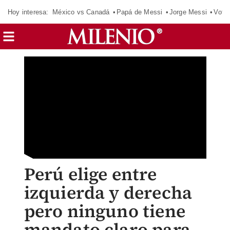
Hoy interesa:
México vs Canadá
Papá de Messi
Jorge Messi
Vota
Perú elige entre
izquierda y derecha
pero ninguno tiene
mandato claro para