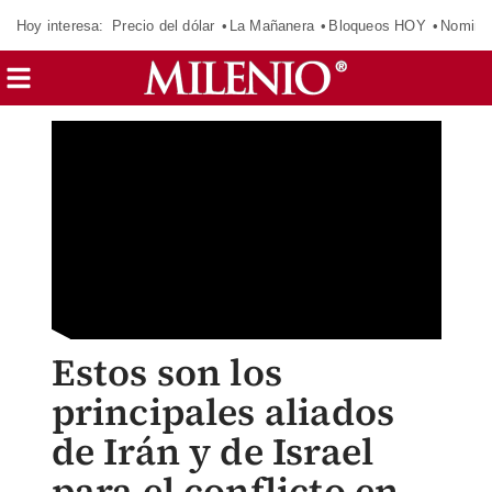
Hoy interesa:
Precio del dólar
La Mañanera
Bloqueos HOY
Nomina
Estos son los
principales aliados
de Irán y de Israel
para el conflicto en