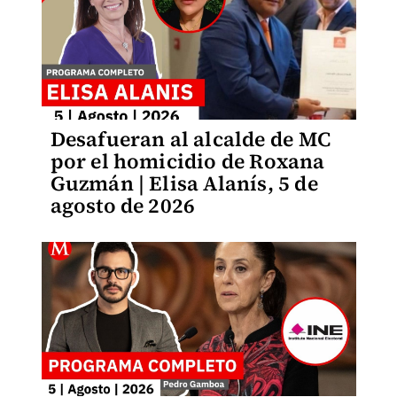
Desafueran al alcalde de MC
por el homicidio de Roxana
Guzmán | Elisa Alanís, 5 de
agosto de 2026