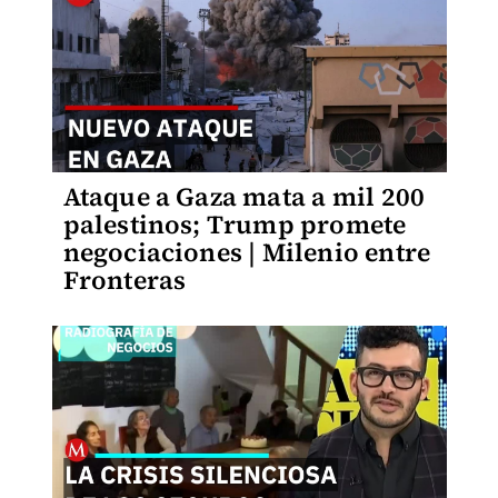
Ataque a Gaza mata a mil 200
palestinos; Trump promete
negociaciones | Milenio entre
Fronteras