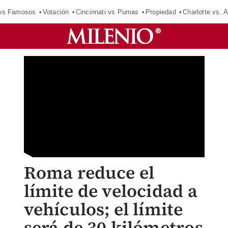
los Famosos
Votación
Cincinnati vs Pumas
Propiedad
Charlotte vs. A
Roma reduce el
límite de velocidad a
vehículos; el límite
será de 30 kilómetros