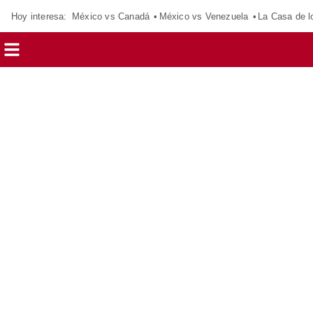
Hoy interesa:
México vs Canadá
México vs Venezuela
La Casa de 