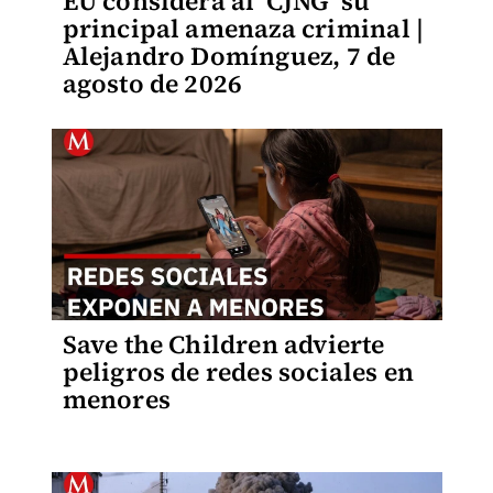
EU considera al 'CJNG' su
principal amenaza criminal |
Alejandro Domínguez, 7 de
agosto de 2026
Save the Children advierte
peligros de redes sociales en
menores