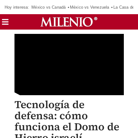
Hoy interesa:
México vs Canadá
México vs Venezuela
La Casa de 
Tecnología de
defensa: cómo
funciona el Domo de
Hierro israelí