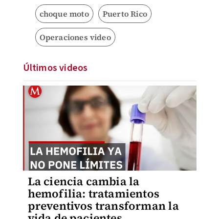
choque moto
Puerto Rico
Operaciones video
Últimos videos
La ciencia cambia la
hemofilia: tratamientos
preventivos transforman la
vida de pacientes