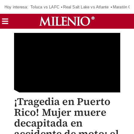
Hoy interesa:
Toluca vs LAFC
Real Salt Lake vs Atlante
Maratón C
¡Tragedia en Puerto
Rico! Mujer muere
decapitada en
accidente de moto; el