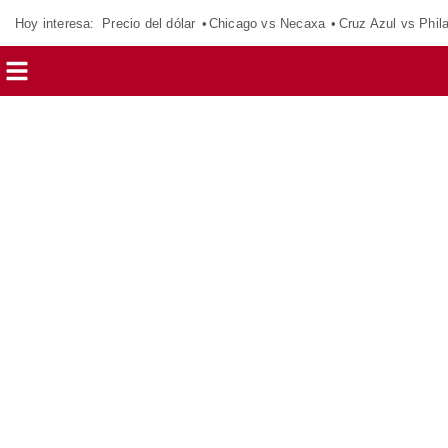
Hoy interesa:
Precio del dólar
Chicago vs Necaxa
Cruz Azul vs Phil