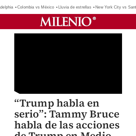
adelphia
Colombia vs México
Lluvia de estrellas
New York City vs San
“Trump habla en
serio”: Tammy Bruce
habla de las acciones
de Trump en Medio