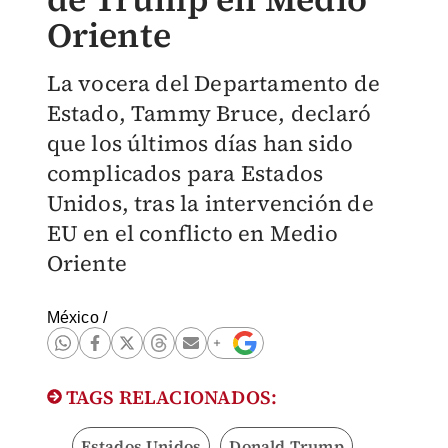
Oriente
La vocera del Departamento de
Estado, Tammy Bruce, declaró
que los últimos días han sido
complicados para Estados
Unidos, tras la intervención de
EU en el conflicto en Medio
Oriente
México
/
TAGS RELACIONADOS:
Estados Unidos
Donald Trump