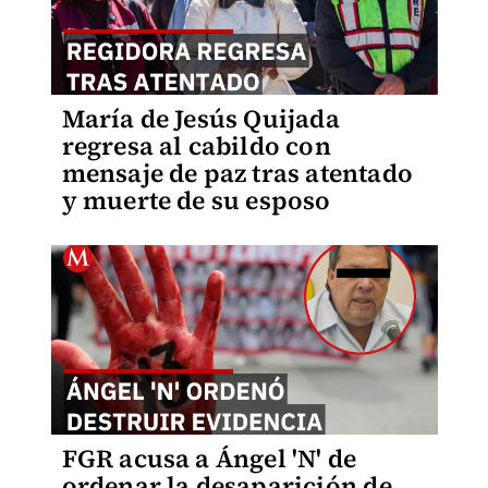
María de Jesús Quijada
regresa al cabildo con
mensaje de paz tras atentado
y muerte de su esposo
FGR acusa a Ángel 'N' de
ordenar la desaparición de