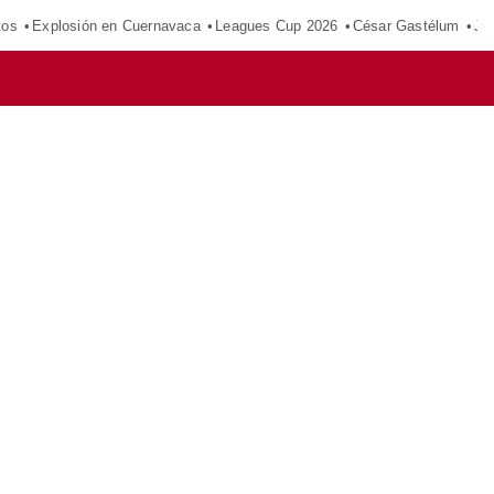
tos
Explosión en Cuernavaca
Leagues Cup 2026
César Gastélum
Ju