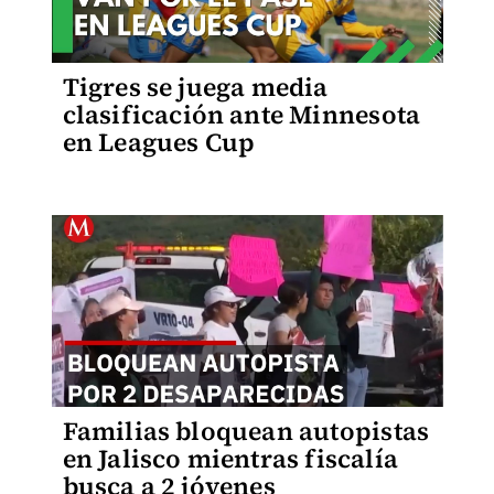
Tigres se juega media
clasificación ante Minnesota
en Leagues Cup
Familias bloquean autopistas
en Jalisco mientras fiscalía
busca a 2 jóvenes