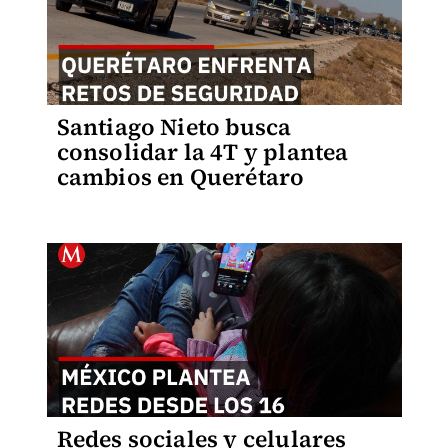
Santiago Nieto busca
consolidar la 4T y plantea
cambios en Querétaro
Redes sociales y celulares