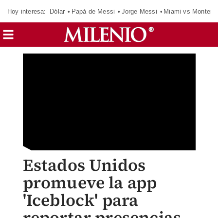
Hoy interesa:
Dólar
Papá de Messi
Jorge Messi
Miami vs Monterr
Estados Unidos
promueve la app
'Iceblock' para
reportar presencias