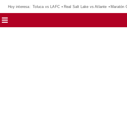
Hoy interesa:
Toluca vs LAFC
Real Salt Lake vs Atlante
Maratón