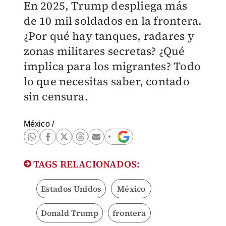
En 2025, Trump despliega más
de 10 mil soldados en la frontera.
¿Por qué hay tanques, radares y
zonas militares secretas? ¿Qué
implica para los migrantes? Todo
lo que necesitas saber, contado
sin censura.
México
/
TAGS RELACIONADOS:
Estados Unidos
México
Donald Trump
frontera