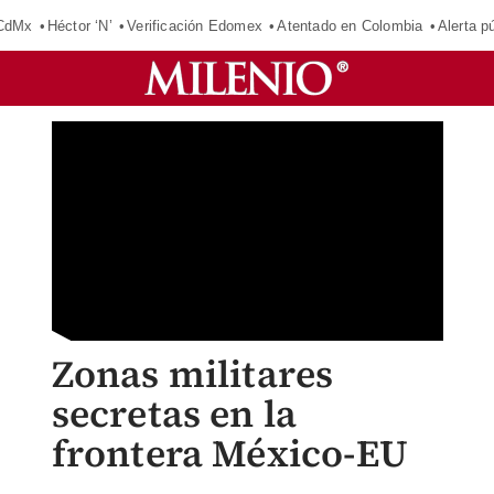
 CdMx
Héctor ‘N’
Verificación Edomex
Atentado en Colombia
Alerta 
Zonas militares
secretas en la
frontera México-EU