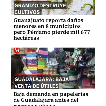
Guanajuato reporta daños
menores en 8 municipios
pero Pénjamo pierde mil 677
hectáreas
Baja demanda en papelerías
de Guadalajara antes del
regreso a clases