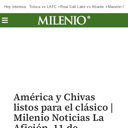
Hoy interesa:
Toluca vs LAFC
Real Salt Lake vs Atlante
Maratón C
América y Chivas
listos para el clásico |
Milenio Noticias La
Afición, 11 de