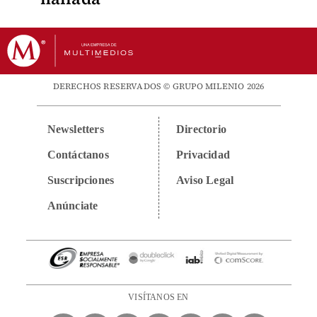
DERECHOS RESERVADOS © GRUPO MILENIO 2026
Newsletters
Directorio
Contáctanos
Privacidad
Suscripciones
Aviso Legal
Anúnciate
VISÍTANOS EN