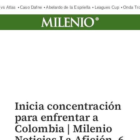
 vs Atlas
Caso Dafne
Abelardo de la Espriella
Leagues Cup
Onda Tro
Inicia concentración
para enfrentar a
Colombia | Milenio
Noticias La Afición, 6