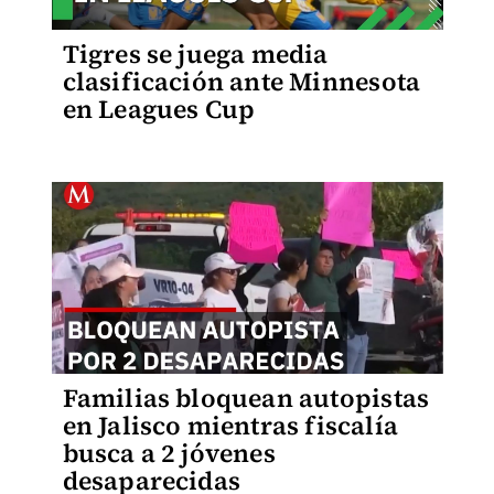
Tigres se juega media
clasificación ante Minnesota
en Leagues Cup
Familias bloquean autopistas
en Jalisco mientras fiscalía
busca a 2 jóvenes
desaparecidas