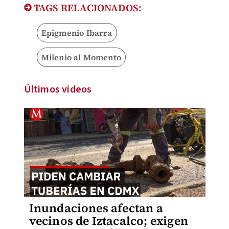
TAGS RELACIONADOS:
Epigmenio Ibarra
Milenio al Momento
Últimos videos
Inundaciones afectan a
vecinos de Iztacalco; exigen