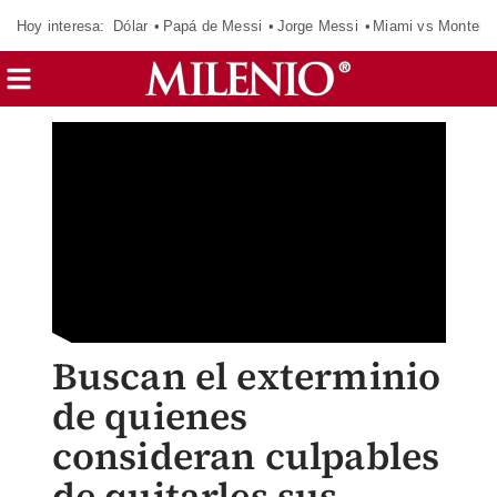
Hoy interesa:
Dólar
Papá de Messi
Jorge Messi
Miami vs Monterr
Buscan el exterminio
de quienes
consideran culpables
de quitarles sus