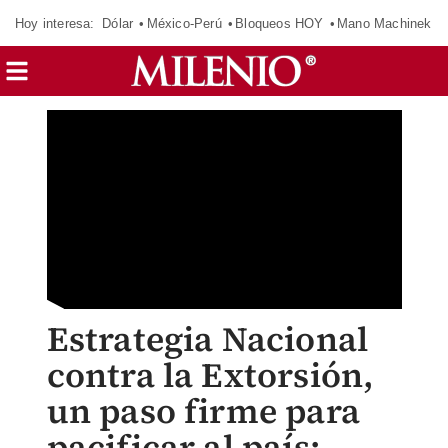
Hoy interesa:
Dólar
México-Perú
Bloqueos HOY
Mano Machinek
Estrategia Nacional
contra la Extorsión,
un paso firme para
pacificar al país: