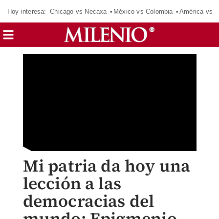
Hoy interesa:
Chicago vs Necaxa
México vs Colombia
América vs S
Mi patria da hoy una
lección a las
democracias del
mundo: Epigmenio