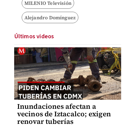
MILENIO Televisión
Alejandro Domínguez
Últimos videos
Inundaciones afectan a
vecinos de Iztacalco; exigen
renovar tuberías