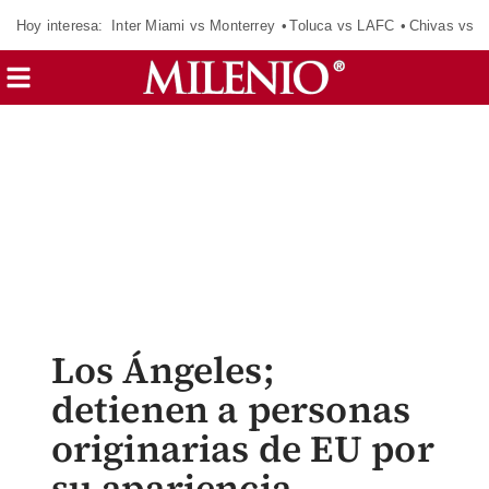
Hoy interesa:
Inter Miami vs Monterrey
Toluca vs LAFC
Chivas vs D
Los Ángeles;
detienen a personas
originarias de EU por
su apariencia.