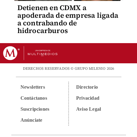
Detienen en CDMX a
apoderada de empresa ligada
a contrabando de
hidrocarburos
DERECHOS RESERVADOS © GRUPO MILENIO 2026
Newsletters
Directorio
Contáctanos
Privacidad
Suscripciones
Aviso Legal
Anúnciate