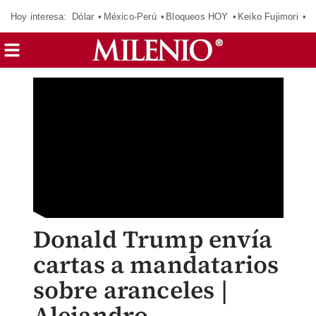
Hoy interesa:
Dólar
México-Perú
Bloqueos HOY
Keiko Fujimori
E
Donald Trump envía
cartas a mandatarios
sobre aranceles |
Alejandro