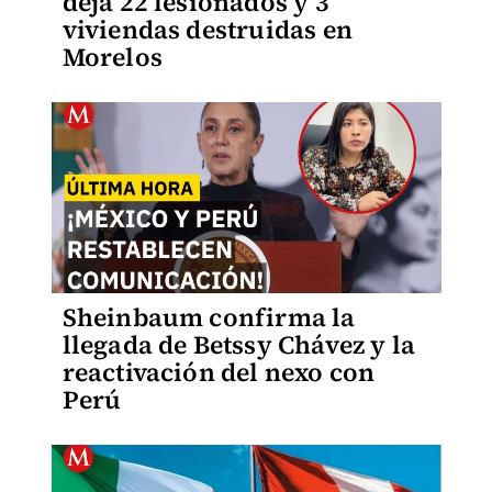
deja 22 lesionados y 3
viviendas destruidas en
Morelos
Sheinbaum confirma la
llegada de Betssy Chávez y la
reactivación del nexo con
Perú