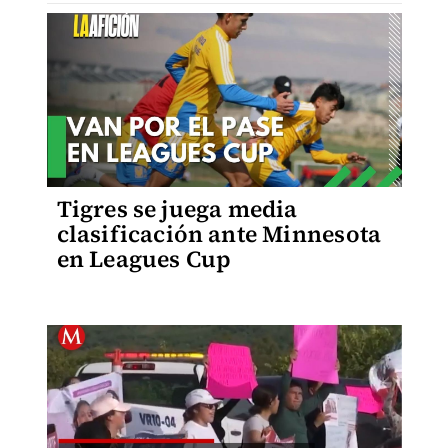
Tigres se juega media
clasificación ante Minnesota
en Leagues Cup