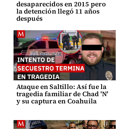
desaparecidos en 2015 pero
la detención llegó 11 años
después
Ataque en Saltillo: Así fue la
tragedia familiar de Chad 'N'
y su captura en Coahuila