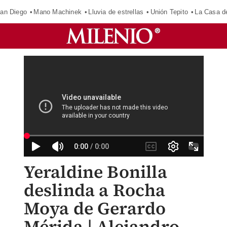
an Diego
Mano Machinek
Lluvia de estrellas
Unión Tepito
La Casa d
Yeraldine Bonilla
deslinda a Rocha
Moya de Gerardo
Mérida | Alejandro