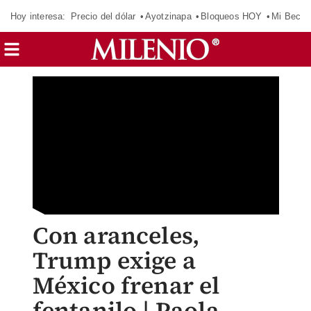
Hoy interesa:
Precio del dólar
Ayotzinapa
Bloqueos HOY
Mi Beca 
Con aranceles,
Trump exige a
México frenar el
fentanilo | Paola